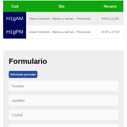
Cod
Día
Horario
H1gAM
Súper Intensivo - Martes a viernes - Presencial
8:00 a 12:00
H1gPM
Súper Intensivo - Martes a viernes - Presencial
13:00 a 17:00
Formulario
Referencias personales