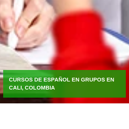
CURSOS DE ESPAÑOL EN GRUPOS EN
CALI, COLOMBIA