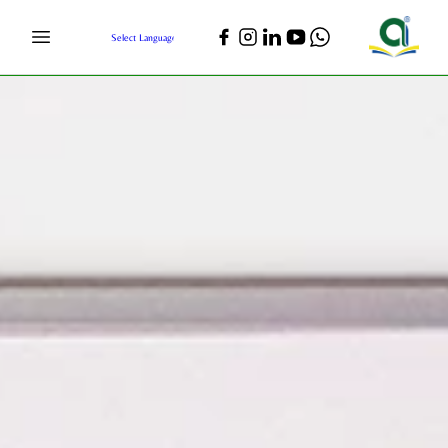
Select Language
▼