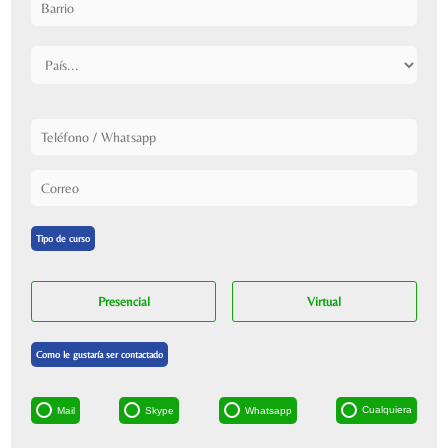
Tipo de curso
Presencial
Virtual
Como le gustaría ser contactado
Cualquiera
Mail
Skype
Whatsapp