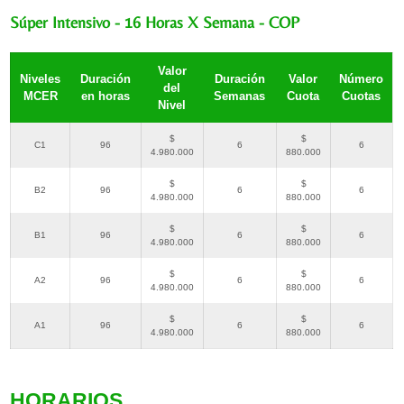
Súper Intensivo - 16 Horas X Semana - COP
Valor
Niveles
Duración
Duración
Valor
Número
del
MCER
en horas
Semanas
Cuota
Cuotas
Nivel
$
$
C1
96
6
6
4.980.000
880.000
$
$
B2
96
6
6
4.980.000
880.000
$
$
B1
96
6
6
4.980.000
880.000
$
$
A2
96
6
6
4.980.000
880.000
$
$
A1
96
6
6
4.980.000
880.000
HORARIOS