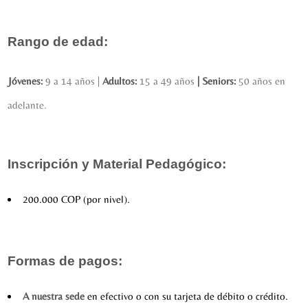
Rango de edad:
Jóvenes:
9 a 14 años |
Adultos:
15 a 49 años
|
Seniors:
50 años en
adelante.
Inscripción y Material Pedagógico:
200.000 COP (por nivel).
Formas de pagos:
A nuestra sede
en efectivo o con su tarjeta de débito o crédito.