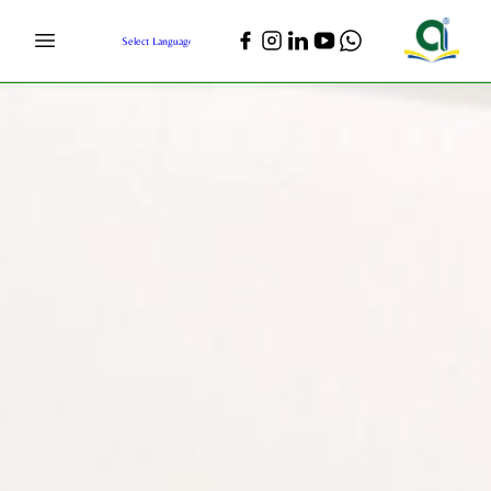
Select Language
▼