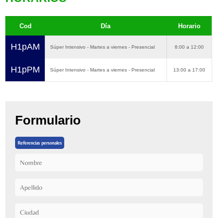
Cod
Día
Horario
H1pAM
Súper Intensivo - Martes a viernes - Presencial
8:00 a 12:00
H1pPM
Súper Intensivo - Martes a viernes - Presencial
13:00 a 17:00
Formulario
Referencias personales