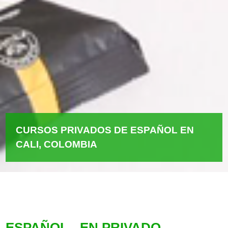
CURSOS PRIVADOS DE ESPAÑOL EN
CALI, COLOMBIA
ESPAÑOL - EN PRIVADO